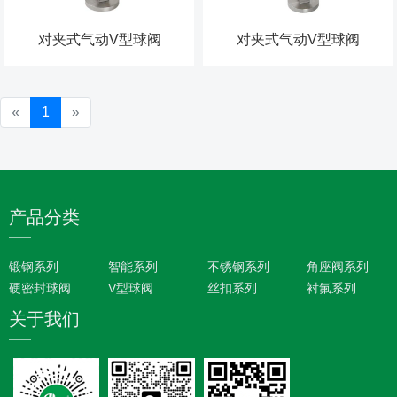
对夹式气动V型球阀
对夹式气动V型球阀
«
1
»
产品分类
锻钢系列
智能系列
不锈钢系列
角座阀系列
硬密封球阀
V型球阀
丝扣系列
衬氟系列
关于我们