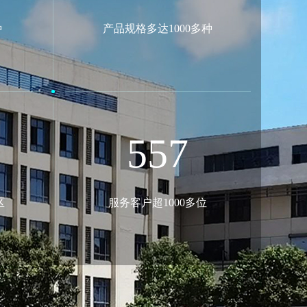
种
产品规格多达1000多种
1000
区
服务客户超1000多位