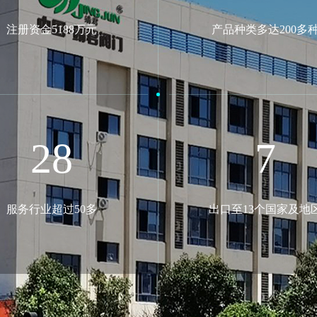
注册资金5188万元
产品种类多达200多
50
13
服务行业超过50多
出口至13个国家及地