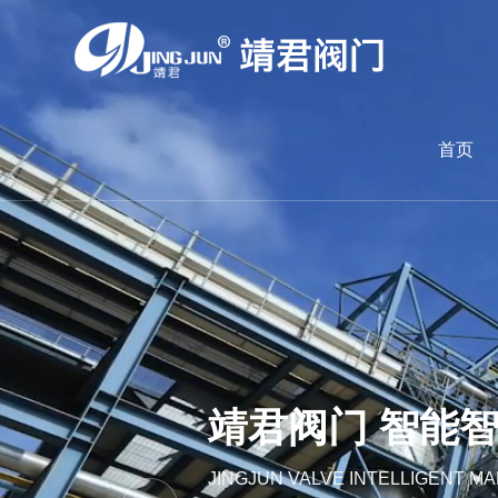
首页
靖君阀门 智能智
JINGJUN VALVE INTELLIGENT M