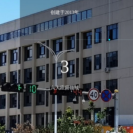
创建于2013年
6
六大应用领域