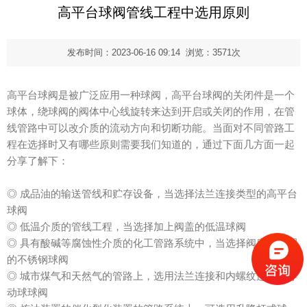
高平台球阀管线工程中选用原则
发布时间：2023-06-16 09:14 浏览：3571次
高平台球阀是被广泛应用一种球阀，高平台球阀的关闭件是一个
球体，绕球阀的阀体中心线旋转来达到开启或关闭的作用，在管
线管路中可以改介质的流动方向和切断功能。当面对不同管路工
程在选择时又有哪些原则需要我们知道的，通过下面几方面一起
分享了解下：
◎ 成品油的输送管线和贮存设备，当选择法兰连接类型的高平台
球阀
◎ 低温介质的管线工程，当选择加上阀盖的低温球阀
◎ 具有酸碱等腐蚀性介质的化工管路系统中，当选择阀座密封圈
的不锈钢球阀
◎ 城市煤气和天然气的管路上，选用法兰连接和内螺纹连接的浮
动球球阀