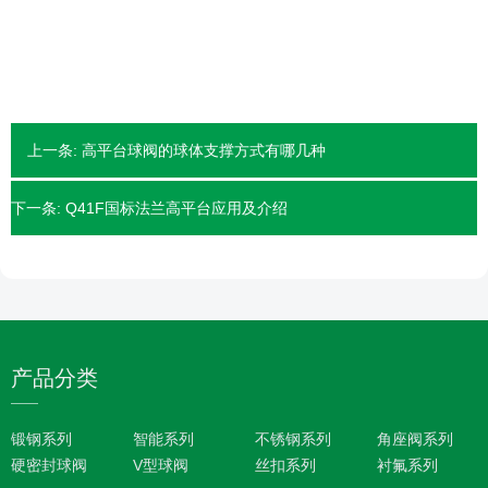
上一条:
高平台球阀的球体支撑方式有哪几种
下一条:
Q41F国标法兰高平台应用及介绍
产品分类
锻钢系列
智能系列
不锈钢系列
角座阀系列
硬密封球阀
V型球阀
丝扣系列
衬氟系列