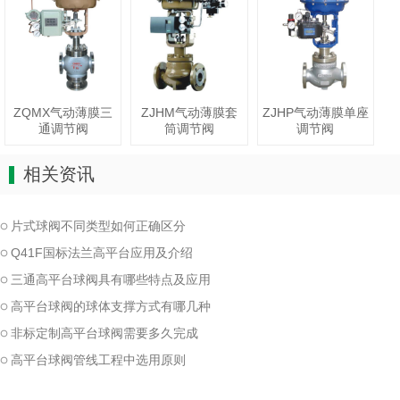
ZQMX气动薄膜三
ZJHM气动薄膜套
ZJHP气动薄膜单座
通调节阀
筒调节阀
调节阀
相关资讯
片式球阀不同类型如何正确区分
Q41F国标法兰高平台应用及介绍
三通高平台球阀具有哪些特点及应用
高平台球阀的球体支撑方式有哪几种
非标定制高平台球阀需要多久完成
高平台球阀管线工程中选用原则