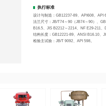
执行标准
设计与制造：GB12237-89、API608、API 6
法兰尺寸：JB/T74～90（JB74～90）、GB9
B16.5、JIS B2212～2214、NF E29-211、
结构长度：GB12221-89、ANSI B16.10、JI
检验主试验：JB/T 9092、API 598。