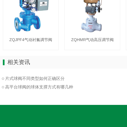
ZQJPF4气动衬氟调节阀
ZQHMR气动高压调节阀
相关资讯
片式球阀不同类型如何正确区分
高平台球阀的球体支撑方式有哪几种