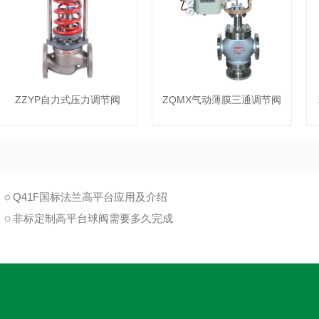
ZZYP自力式压力调节阀
ZQMX气动薄膜三通调节阀
Q41F国标法兰高平台应用及介绍
非标定制高平台球阀需要多久完成