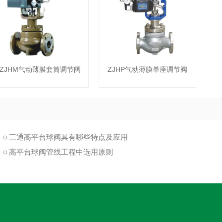
ZJHM气动薄膜套筒调节阀
ZJHP气动薄膜单座调节阀
三通高平台球阀具有哪些特点及应用
高平台球阀管线工程中选用原则