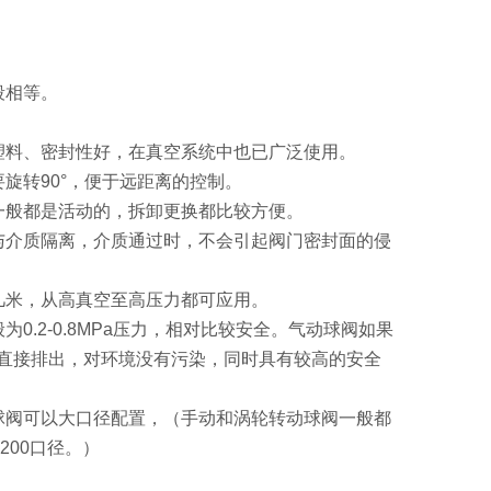
段相等。
塑料、密封性好，在真空系统中也已广泛使用。
旋转90°，便于远距离的控制。
一般都是活动的，拆卸更换都比较方便。
与介质隔离，介质通过时，不会引起阀门密封面的侵
几米，从高真空至高压力都可应用。
0.2-0.8MPa压力，相对比较安全。气动球阀如果
直接排出，对环境没有污染，同时具有较高的安全
球阀可以大口径配置，（手动和涡轮转动球阀一般都
200口径。）