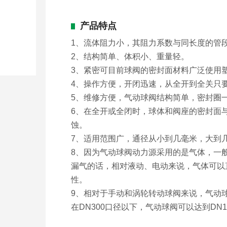
产品特点
1、流体阻力小，其阻力系数与同长度的管
2、结构简单、体积小、重量轻。
3、紧密可目前球阀的密封面材料广泛使用
4、操作方便，开闭迅速，从全开到全关只要
5、维修方便，气动球阀结构简单，密封圈
6、在全开或全闭时，球体和阀座的密封面
蚀。
7、适用范围广，通径从小到几毫米，大到
8、因为气动球阀动力源采用的是气体，一般为
漏气的话，相对液动、电动来说，气体可以
性。
9、相对于手动和涡轮转动球阀来说，气动
在DN300口径以下，气动球阀可以达到DN1