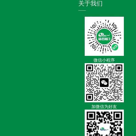
关于我们
微信小程序
加微信为好友