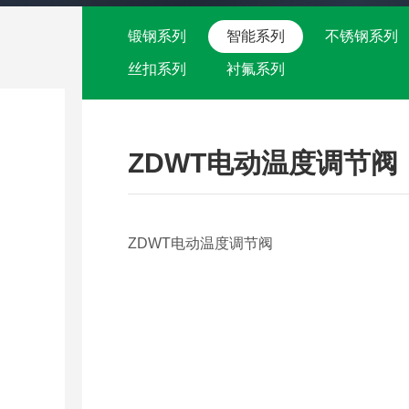
锻钢系列
智能系列
不锈钢系列
丝扣系列
衬氟系列
ZDWT电动温度调节阀
ZDWT电动温度调节阀