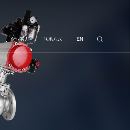
企业实力
联系方式
EN